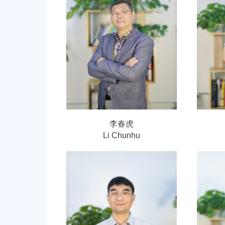
李春虎
Li Chunhu