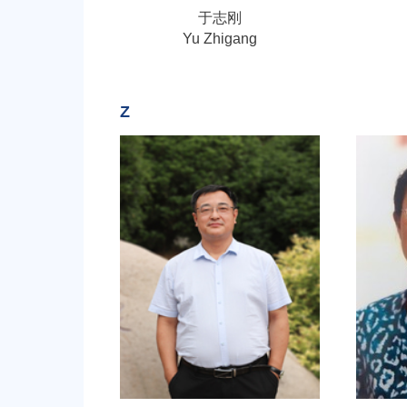
于志刚
Yu Zhigang
Z