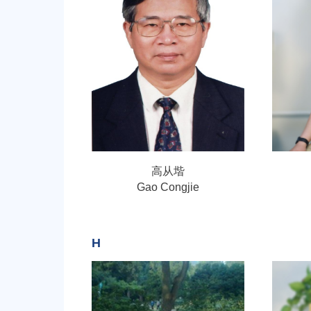
高从堦
Gao Congjie
H