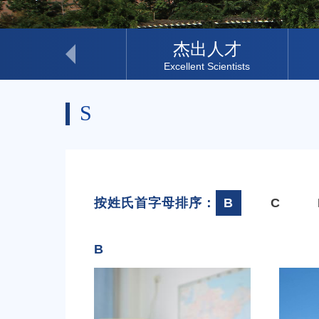
科研助理
杰出人才
Research Assistant
Excellent Scientists
S
按姓氏首字母排序：
B
C
B