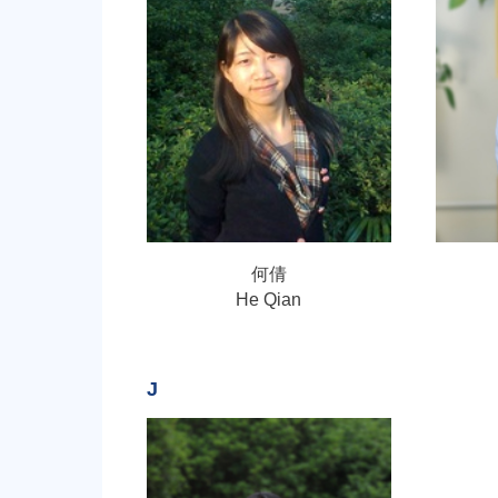
何倩
He Qian
J