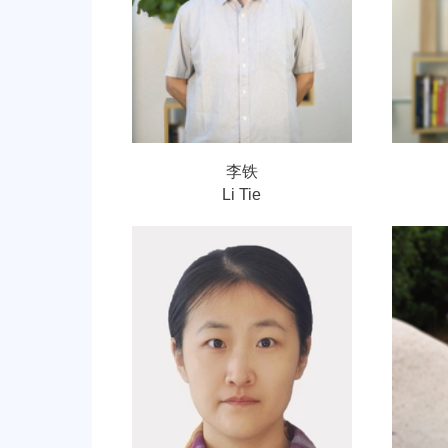
李铁
Li Tie