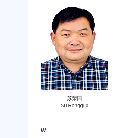
苏荣国
Su Rongguo
W