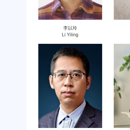
李以玲
Li Yiling