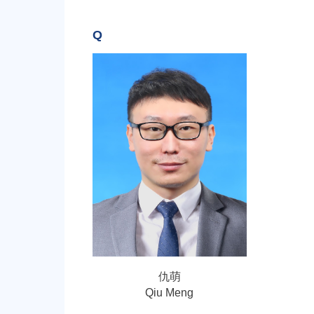
Q
仇萌
Qiu Meng