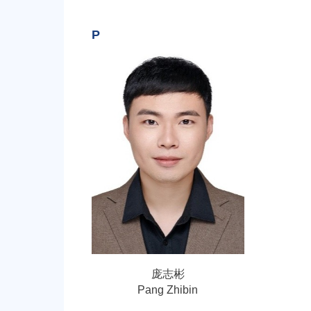
P
庞志彬
Pang Zhibin