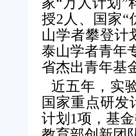
家
“
万人计划
”
授
2
人、国家
“
山学者攀登计
泰山学者青年
省杰出青年基
近五年，实验
国家重点研发
计划1项，基
教育部创新团