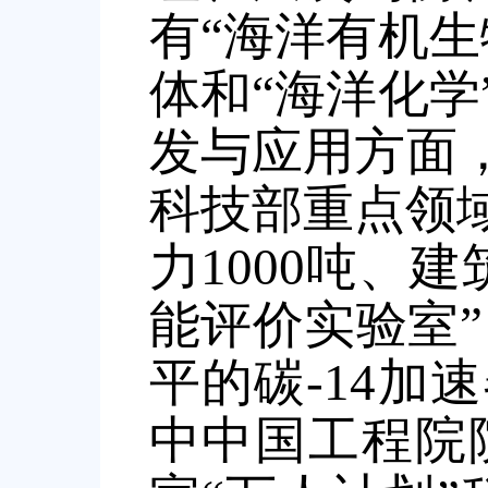
有“海洋有机
体和“海洋化
发与应用方面
科技部重点领
力
1000
吨、建
能评价实验室
”
平的碳
-14
加速
中中国工程院