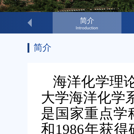
联系我们
简介
Contact Us
Introduction
简介
海洋化学理
大学海洋化学
是国家重点学
和
1986
年获得