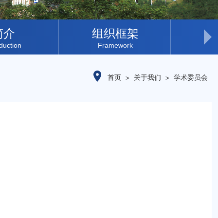
简介
组织框架
现
oduction
Framework
Le
首页
关于我们
学术委员会