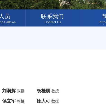
人员
联系我们
ion Fellows
Contact Us
Intr
刘润辉
杨桂朋
教授
教授
侯立军
徐大可
教授
教授