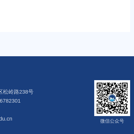
松岭路238号
782301
u.cn
微信公众号