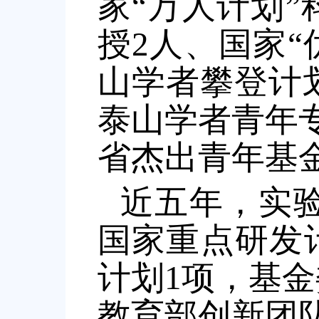
家
“
万人计划
”
授
2
人、国家
“
山学者攀登计
泰山学者青年
省杰出青年基
近五年，实验
国家重点研发
计划1项，基
教育部创新团