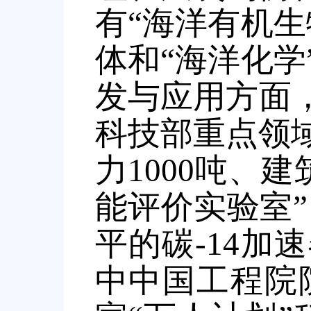
有“海洋有机
体和“海洋化
发与应用方面
科技部重点领
力
1000
吨、建
能评价实验室
”
平的碳
-14
加速
中中国工程院