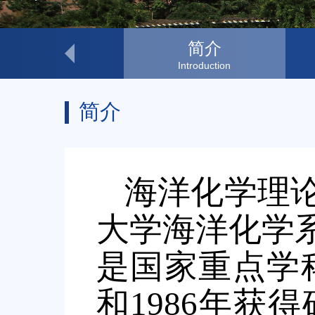
联系我们
简介
Contact Us
Introduction
简介
海洋化学理
大学海洋化学
是国家重点学
和
1986
年获得