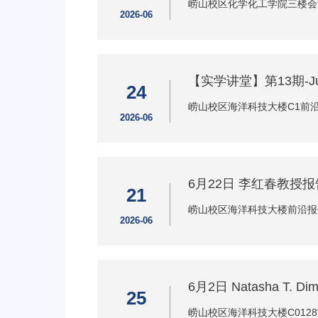
崂山校区化学化工学院三楼会
2026-06
【实学讲堂】第13期-Julian
24
崂山校区海洋科技大楼C1前
2026-06
6月22日 李红春教
21
崂山校区海洋科技大楼前沿报
2026-06
6月2日 Natasha T. 
25
崂山校区海洋科技大楼C012