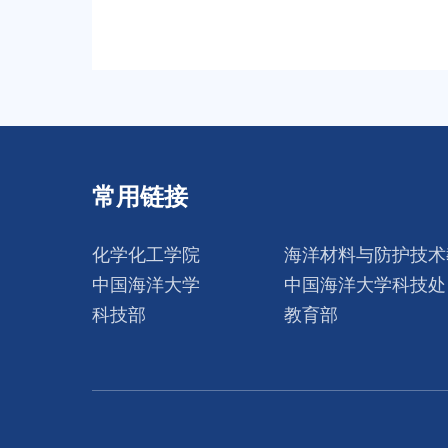
常用链接
化学化工学院
海洋材料与防护技术
中国海洋大学
中国海洋大学科技处
科技部
教育部