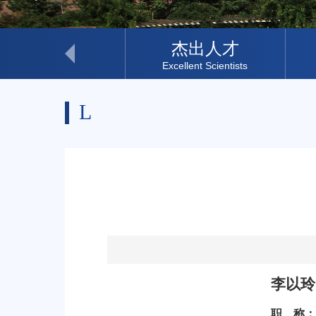
科研助理
杰出人才
Research Assistant
Excellent Scientists
L
李以玲
职
称：