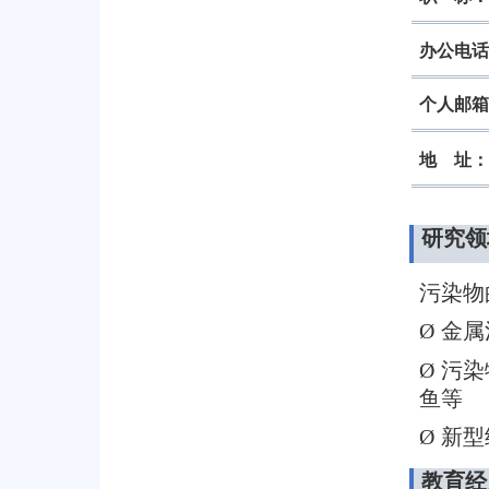
办公电话
个人邮箱
地
址：
研究领
污染物
Ø
金属
Ø
污染
鱼等
Ø
新型
教育经