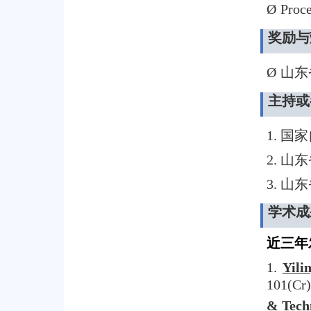
Ø
Proce
奖励与
Ø
山东
主持或
1.
国家
2.
山东
3.
山东
学术成
近三年
1.
Yili
101(Cr
& Tech