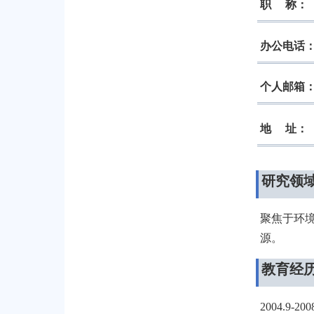
职
称：
办公电话
个人邮箱
地
址：
研究领
聚焦于环
源。
教育经
2004.9-200