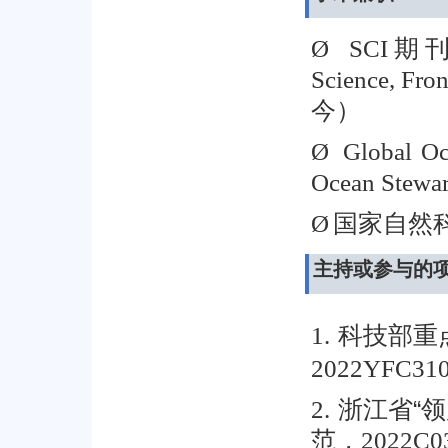
期
Ø
SCI
Science, Fron
今）
Ø
Global O
Ocean Stewar
国家自然
Ø
主持或参与的
科技部重
1.
2022YFC31
浙江省“
2.
范，
2022C0