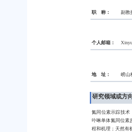
职
称：
副教
个人邮箱：
Xiny
地
址：
崂山
研究领域或方
氮同位素示踪技术
卟啉单体氮同位素
程和机理；天然有