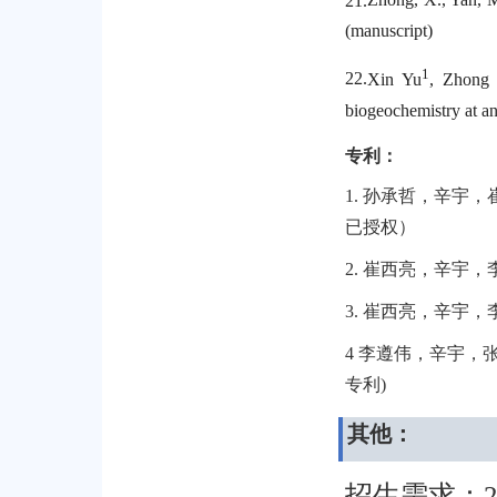
(manuscript)
1
22.
Xin Yu
, Zhong
biogeochemistry at an
专利：
1.
孙承哲，辛宇，
已授权）
2.
崔西亮，辛宇，
3.
崔西亮，辛宇，
4
李遵伟，辛宇，
专利
)
其他：
招生需求：
2