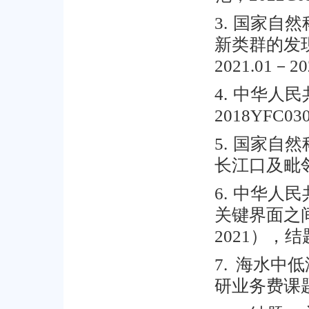
国家自然
3.
新类群的发
－
2021.01
20
中华人民
4.
2018YFC0309
国家自然
5.
长江口及毗
中华人民
6.
关键界面之
），结
2021
海水中低
7.
研业务费课