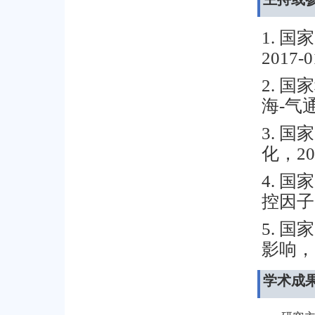
国家
1.
2017-0
国家
2.
海
气
-
国家
3.
化，
20
国家
4.
控因子
国家
5.
影响，
学术成