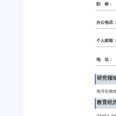
职 称：
办公电话
个人邮箱
地 址：
研究领
海洋生物
教育经