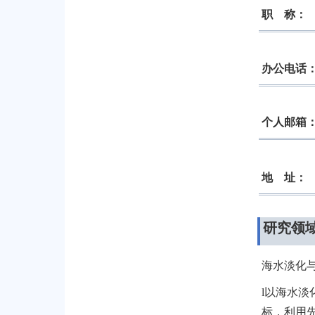
职 称：
办公电话
个人邮箱
地 址：
研究领
海水淡化
l
以海水淡
标，利用