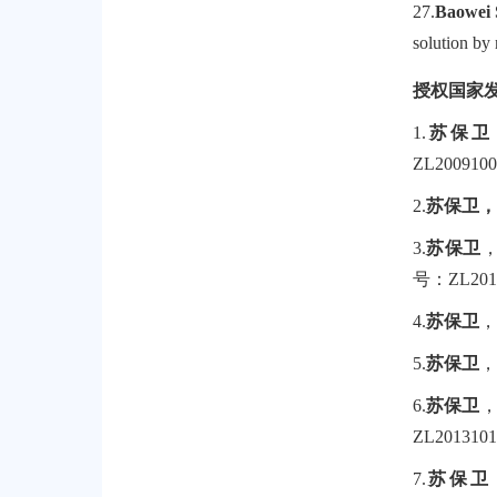
27.
Baowei 
solution by
授权国家
1.
苏
保卫
ZL
2009100
2.
苏保卫，
3.
苏保卫
号：
ZL201
4.
苏保卫
，
5.
苏保卫
，
6.
苏保卫
ZL2013101
7.
苏保卫