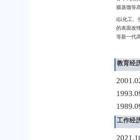
膜蒸馏等
l
以化工、
的表面改
等新一代
教育经
2001.0
1993.0
1989.0
工作经
2021.1