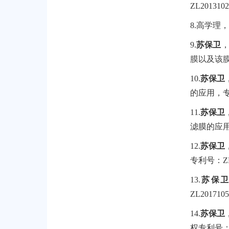
ZL2013102
8.
高学理，
9.
苏保卫
膜以及该
10.
苏保卫
的应用，
11.
苏保卫
滤膜的应
12.
苏保卫
专利号：
Z
13.
苏保
ZL
2017105
14.
苏保卫
权专利号