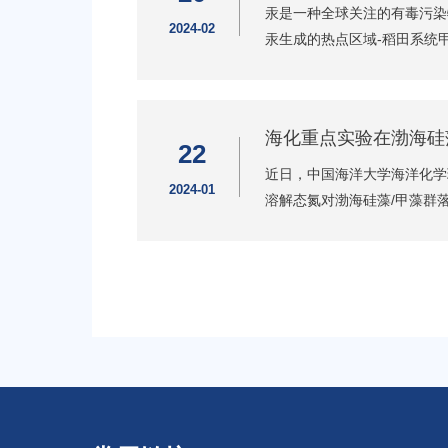
汞是一种全球关注的有毒污染
2024-02
汞生成的热点区域-稻田系统
海化重点实验在渤海硅
22
近日，中国海洋大学海洋化学
2024-01
溶解态氮对渤海硅藻/甲藻群落结构演替的调控