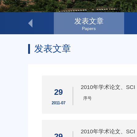
科研动态
发表文章
Research Progress
Papers
发表文章
2010年学术论文、SC
29
序号
2011-07
2010年学术论文、SC
29