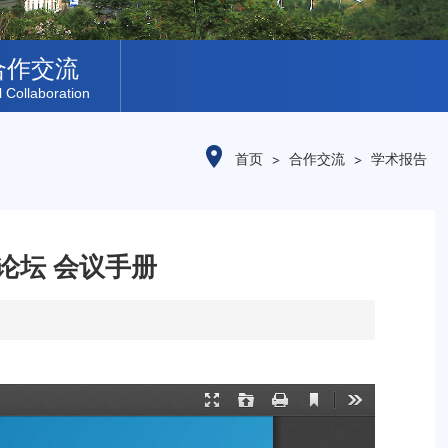
合作交流
l Collaboration
首页
合作交流
学术报告
论坛 会议手册