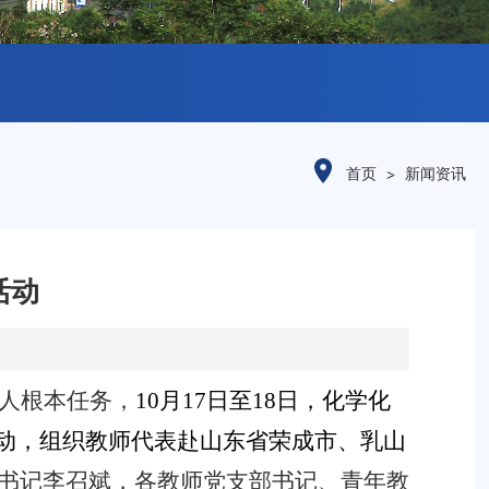
首页
新闻资讯
活动
人根本任务，
10
月
17
日至
18
日，化学化
活动，组织教师代表赴山东省荣成市、乳山
书记李召斌，各教师党支部书记、青年教