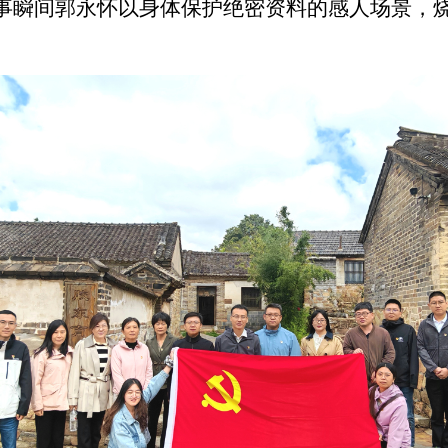
事瞬间郭永怀以身体保护绝密资料的感人场景，