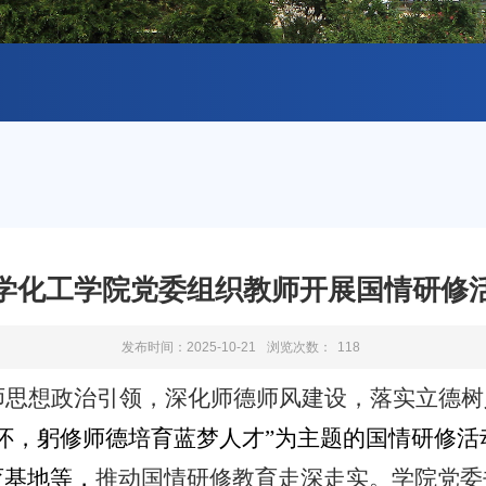
学化工学院党委组织教师开展国情研修
发布时间：2025-10-21
浏览次数：
118
师思想政治引领，深化师德师风建设，落实立德树
怀，躬修师德培育蓝梦人才”为主题的国情研修
育基地等，
推动国情研修教育走深走实。学院党委