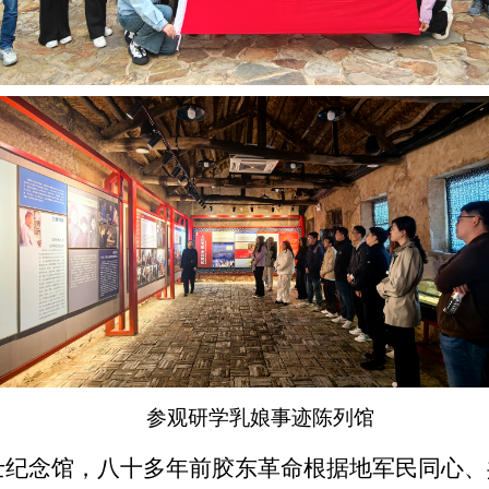
参观研学乳娘事迹陈列馆
士纪念馆，八十多年前胶东革命根据地军民同心、