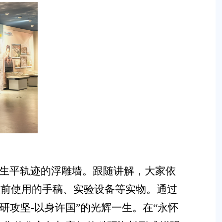
生平轨迹的浮雕墙。跟随讲解，大家依
生前使用的手稿、实验设备等实物。通过
研攻坚
-
以身许国”的光辉一生。在“永怀