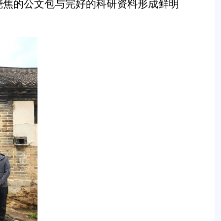
烧焦的公文包与完好的科研资料形成鲜明