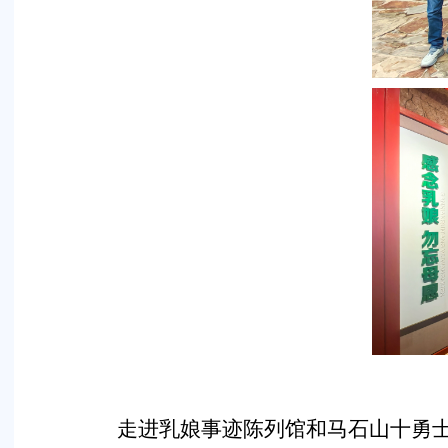
走进乳娘事迹陈列馆和马石山十勇