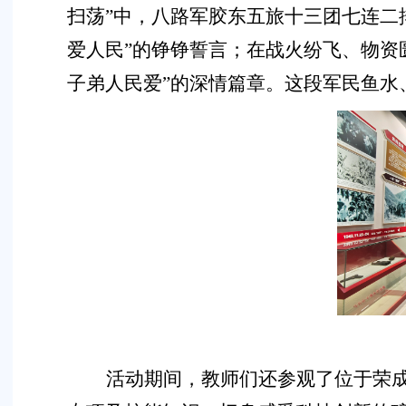
扫荡”中，八路军胶东五旅十三团七连二
爱人民”的铮铮誓言；在战火纷飞、物资
子弟人民爱”的深情篇章。这段军民鱼水
活动期间，教师们还参观了位于荣成