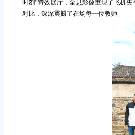
时刻”特效展厅，全息影像重现了飞机失
对比，深深震撼了在场每一位教师。