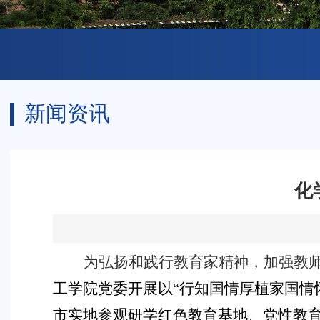
新闻资讯
化
为弘扬和践行教育家精神，加强教
工学院党委开展以“行知国情厚植家国情
市
实地参观研学红色教育基地、党性教