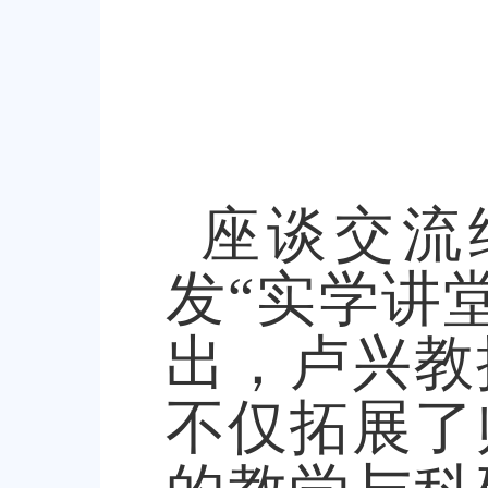
座谈交流
发
“
实学讲
出，卢兴教
不仅拓展了