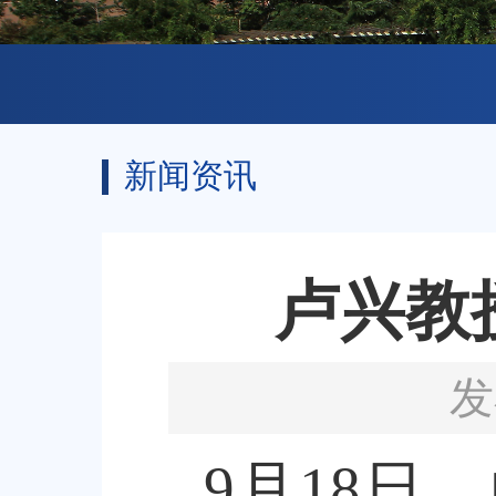
新闻资讯
卢兴教
发
9
月
18
日，