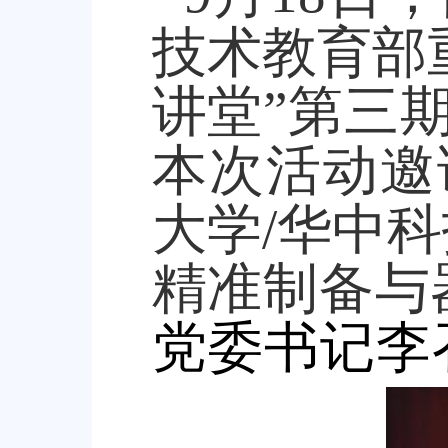
技术教育部
讲堂
”
第三
本次活动邀
大学
/
华中科
精准制备与
党委书记李