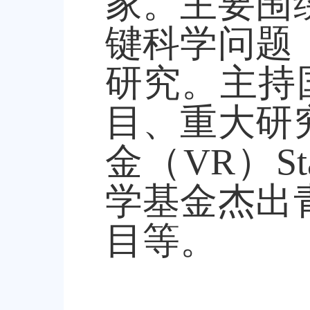
家。主要围
键科学问题
研究。主持
目、重大研
金（
VR
）
St
学基金杰出
目等。