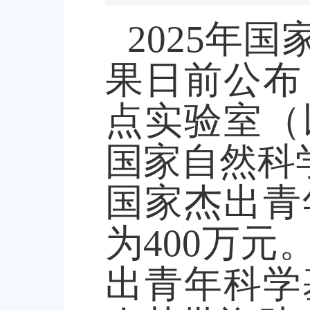
2025
年国
果日前公布
点实验室（
国家自然科
国家杰出青
为
400
万元
出青年科学