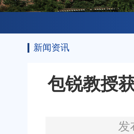
新闻资讯
包锐教授获
发