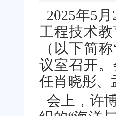
2025
年
5
月
工程技术教
（以下简称
议室召开。
任肖晓彤、
会上，许