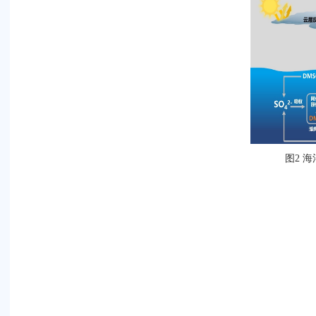
图
海
2