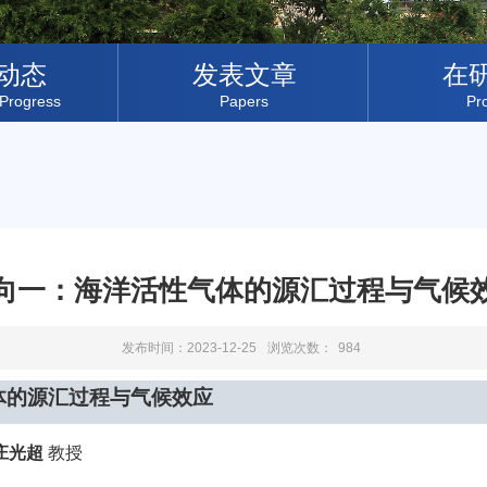
动态
发表文章
在
Progress
Papers
Pr
向一：海洋活性气体的源汇过程与气候
发布时间：2023-12-25
浏览次数：
984
体的源汇过程与气候效应
庄光超
教授