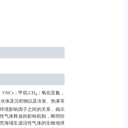
，
VHCs
；甲烷
,CH
；氧化亚氮，
4
洋水体及沉积物以及冷泉、热液等
环境影响因子之间的关系，揭示
性气体释放的影响机制，阐明控
究海域生源活性气体的生物地球