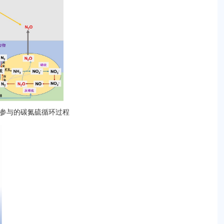
参与的碳氮硫循环过程