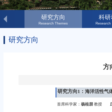
奖项
研究方向
科研
s
Research Themes
Research 
研究方向
方
研究方向
1
：
海洋活性气
首席科学家：
杨桂朋
教授