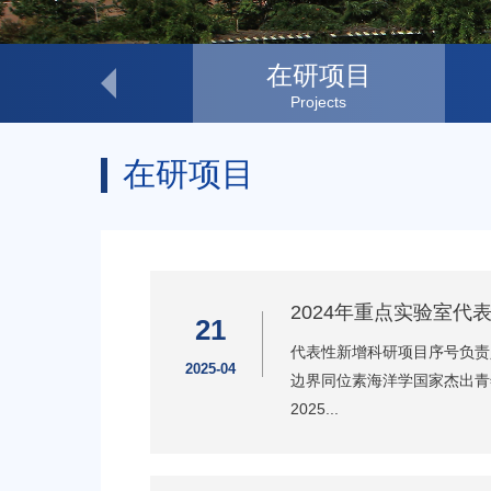
发表文章
在研项目
Papers
Projects
在研项目
2024年重点实验室代
21
代表性新增科研项目序号负责人
2025-04
边界同位素海洋学国家杰出青年
2025...