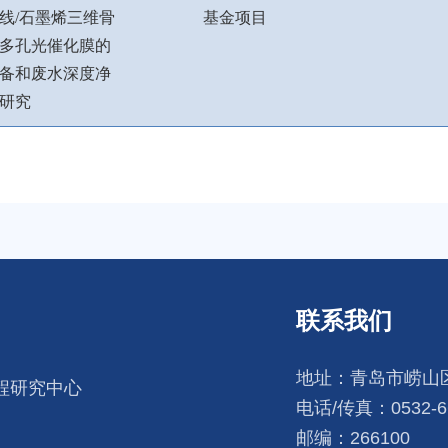
线
/
石墨烯三维骨
基金项目
多孔光催化膜的
备和废水深度净
研究
联系我们
地址：青岛市崂山区
程研究中心
电话/传真：0532-66
邮编：266100