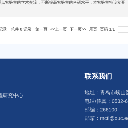
重点实验室的学术交流，不断提高实验室的科研水平，本实验室特设立开
记录
总共
8
记录
第一页
<<上一页
下一页>>
尾页
页码
1
/
1
联系我们
地址：青岛市崂山区
程研究中心
电话/传真：0532-66
邮编：266100
邮箱：mctl@ouc.ed