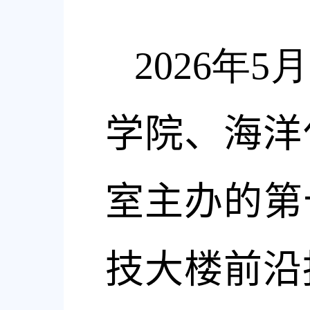
2026
年
5
月
学院、海洋
室主办的第
技大楼前沿