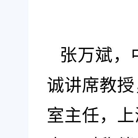
张万斌，
诚讲席教授
室主任，上