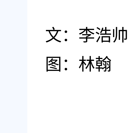
文
：
李浩帅
图
：
林翰