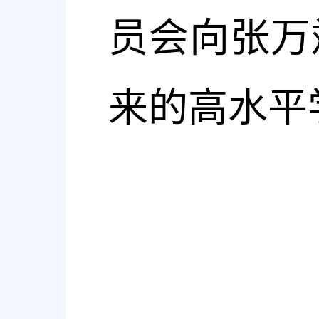
员会
向张万
来的高水平