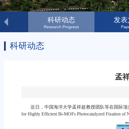
方向
科研动态
发表
Themes
Research Progress
Pap
科研动态
孟
近日，中国海洋大学孟祥超教授团队等在国际顶
for Highly Efficient Bi-MOFs Photocatalyzed Fixation of 