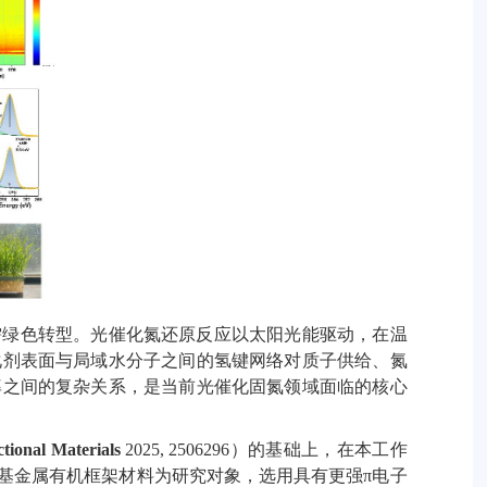
需绿色转型。光催化氮还原反应以太阳光能驱动，在温
化剂表面与局域水分子之间的氢键网络对质子供给、氮
率之间的复杂关系，是当前光催化固氮领域面临的核心
ional Materials
2025, 2506296
）的基础上，在本工作
基金属有机框架材料为研究对象，选用具有更强
π
电子