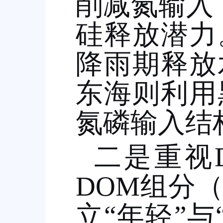
削减氮输入
硅释放潜力
降雨期释放
东海则利用
氮磷输入结
二是重视
DOM
组分
立
“
年轻
”
与