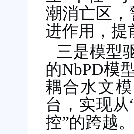
潮消亡区，
进作用，提
三是模型
的
NbPD
模
耦合水文模
台，实现从
控
”
的跨越