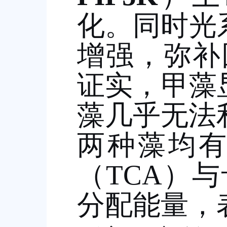
化。同时光
增强，弥补
证实，甲藻
藻几乎无法
两种藻均
（
TCA
）与
分配能量，