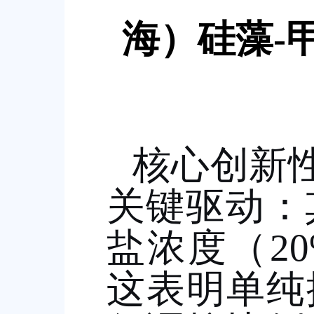
海）硅藻
-
核心创新
关键驱动：
盐浓度（
2
这表明单纯