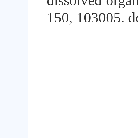
dissolved orga
150, 103005. d