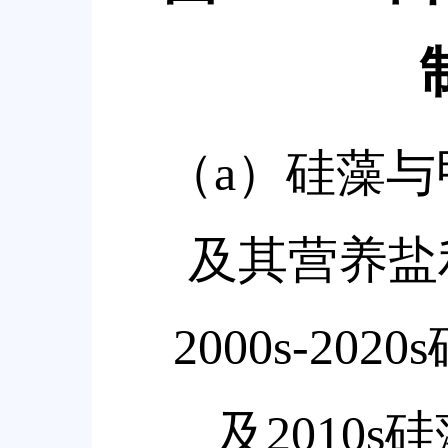
（
a
）硅藻与
及其营养盐
2000s-2020s
及
2010s
硅