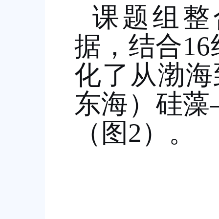
课题组整
据，结合
16
化了从渤海
东海）硅藻
（图
2
）。