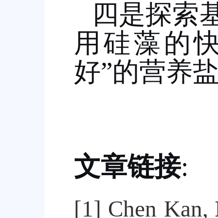
四是探索
用硅藻的
好
”
的营养
文章链接
:
[1]
Chen Kan,