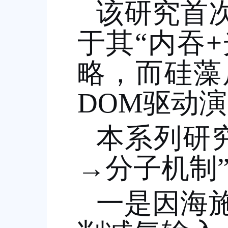
该研究首
于其
“
内吞
+
略，而硅藻
DOM
驱动演
本系列研
→
分子机制
一是因海