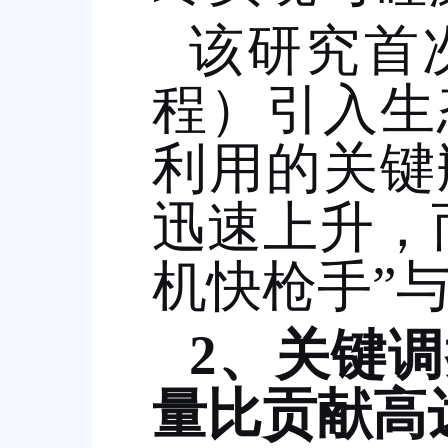
该研究首
程）引入生
利用的关键
迅速上升，
机快枪手
”
2
、关键调
量比贡献高