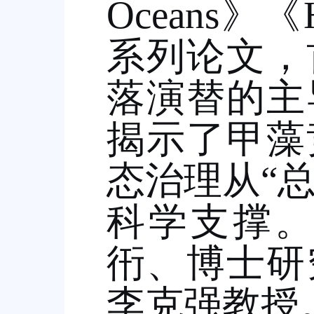
Oceans
》《
系列论文，
落演替的主
揭示了甲藻
态治理从
“
科学支撑
衎、博士研
李克强教授