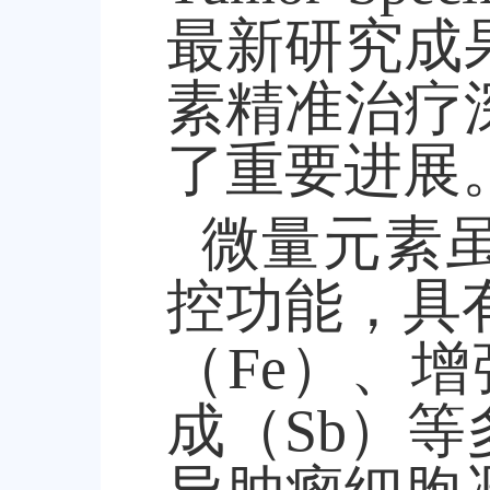
最新研究成
素精准治疗
了重要进展
微量元素
控功能，具
（
Fe
）、增
成（
Sb
）等