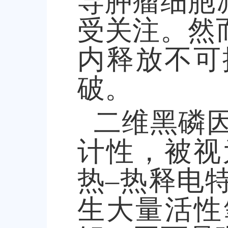
导肿瘤细胞
受关注。然
内释放不可
破。
二维黑磷
计性，被视
热
–
热释电
生大量活性