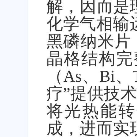
解，因而是
化学气相输
黑磷纳米片
晶格结构完
（
As
、
Bi
、
疗
”
提供技术
将光热能转
成，进而实