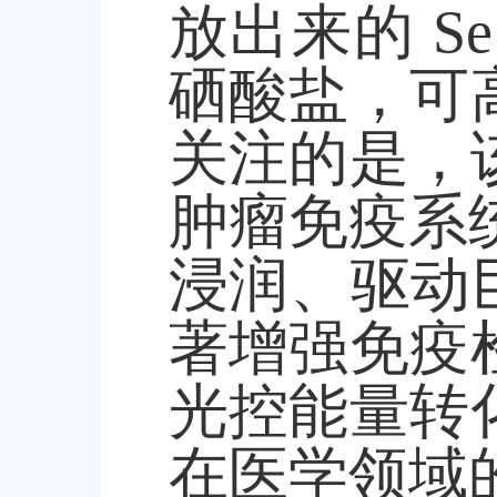
放出来的
S
硒酸盐，可
关注的是，
肿瘤免疫系
浸润、驱动
著增强免疫
光控能量转
在医学领域