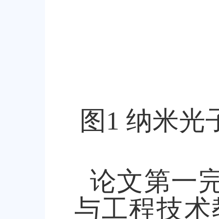
图
1
纳米光
论文第一
与工程技术